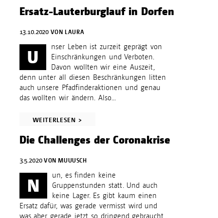
Ersatz-Lauterburglauf in Dorfen
13.10.2020
VON
LAURA
nser Leben ist zurzeit geprägt von
U
Einschränkungen und Verboten.
Davon wollten wir eine Auszeit,
denn unter all diesen Beschränkungen litten
auch unsere Pfadfinderaktionen und genau
das wollten wir ändern. Also...
WEITERLESEN >
Die Challenges der Coronakrise
3.5.2020
VON
MUUUSCH
un, es finden keine
N
Gruppenstunden statt. Und auch
keine Lager. Es gibt kaum einen
Ersatz dafür, was gerade vermisst wird und
was aber gerade jetzt so dringend gebraucht