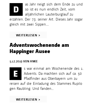
as Jahr neigt sich dem Ende zu und
D
so ist es nun endlich Zeit, vom
alljährlichen Lauterburglauf zu
erzählen. Der 73. seiner Art. Dieses Jahr sogar
gleich mit zwei Sippen....
WEITERLESEN >
Adventswochenende am
Happinger Ausee
5.12.2019
VON
ANKE
s war einmal am Wochenende des 1.
E
Advents. Da machten sich auf ca. 50
Pfadfinder aus Oberbayern um zu
reisen auf die Einladung des Stammes Rupilo
gen Raubling. Und fanden...
WEITERLESEN >