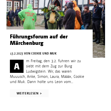
Führungsforum auf der
Märchenburg
13.2.2023
VON
COOKIE UND MUK
m Freitag, den 3.2. fuhren wir zu
A
siebt mit dem Zug zur Burg
Ludwigstein. Wir, das waren
Muuusch, Anke, Simon, Laura, Määäx, Cookie
und Muk. Dann holte uns Leon vom...
WEITERLESEN >