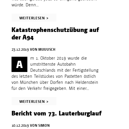
würde. Denn...
WEITERLESEN >
Katastrophenschutzübung auf
der A94
23.12.2019
VON
MUUUSCH
m 1. Oktober 2019 wurde die
A
umstrittenste Autobahn
Deutschlands mit der Fertigstellung
des letzten Teilstückes von Pastetten östlich
von München über Dorfen nach Heldenstein
für den Verkehr freigegeben. Mit einer...
WEITERLESEN >
Bericht vom 73. Lauterburglauf
10.12.2019
VON
SIMON