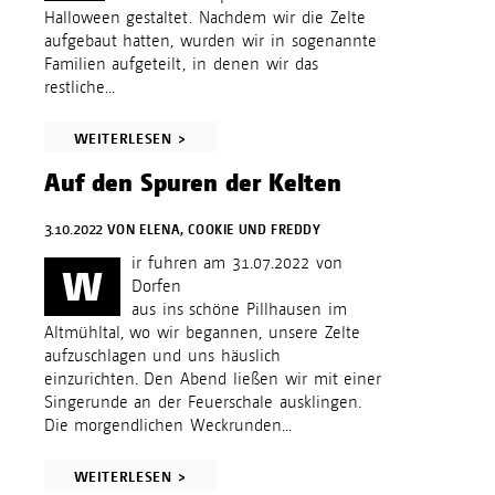
Halloween gestaltet. Nachdem wir die Zelte
aufgebaut hatten, wurden wir in sogenannte
Familien aufgeteilt, in denen wir das
restliche...
WEITERLESEN >
Auf den Spuren der Kelten
3.10.2022
VON
ELENA, COOKIE UND FREDDY
ir fuhren am 31.07.2022 von
W
Dorfen
aus ins schöne Pillhausen im
Altmühltal, wo wir begannen, unsere Zelte
aufzuschlagen und uns häuslich
einzurichten. Den Abend ließen wir mit einer
Singerunde an der Feuerschale ausklingen.
Die morgendlichen Weckrunden...
WEITERLESEN >