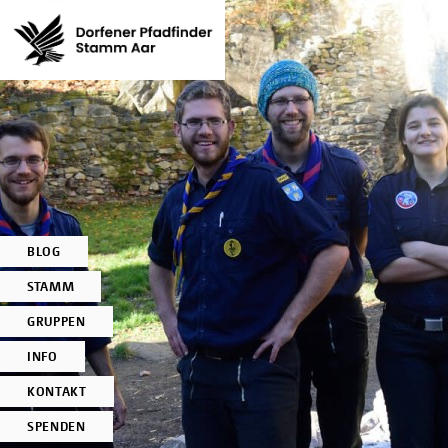
BLOG
STAMM
GRUPPEN
INFO
KONTAKT
SPENDEN