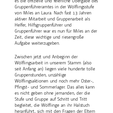
es die offizielle und feierliche Übergabe des
Gruppenführeramtes in der Wölflingsstufe
von Miles an Laura. Nach fast 13 Jahren
aktiver Mitarbeit und Gruppenarbeit als
Helfer, Hilfsgruppenführer und
Gruppenführer war es nun für Miles an der
Zeit, diese wichtige und riesengroße
Aufgabe weiterzugeben.
Zwischen jetzt und Anbeginn der
Wölflingsarbeit in unserem Stamm (also
seit Anfang an) liegen viele hunderte tolle
Gruppenstunden, unzählige
Wölflingsaktionen und noch mehr Oster-,
Pfingst- und Sommerlager. Das alles kann
es nicht geben ohne jemanden, der die
Stufe und Gruppe auf Schritt und Tritt
begleitet, die Wölflinge an ihr Halstuch
heranführt, sich mit den Fragen der Eltern