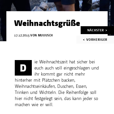
Weihnachtsgrüße
Artikelnavigation
NÄCHSTER >
17.12.2015
VON
MUUUSCH
< VORHERIGER
ie Weihnachtszeit hat sicher bei
D
euch auch voll eingeschlagen und
ihr kommt gar nicht mehr
hinterher mit Plätzchen backen,
Weihnachtseinkäufen, Duschen, Essen,
Trinken und Wichteln. Die Reihenfolge soll
hier nicht festgelegt sein, das kann jeder so
machen wie er will.