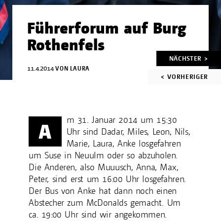
Führerforum auf Burg
Rothenfels
Artikelnavigation
NÄCHSTER >
11.4.2014
VON
LAURA
< VORHERIGER
m 31. Januar 2014 um 15:30
A
Uhr sind Dadar, Miles, Leon, Nils,
Marie, Laura, Anke losgefahren
um Suse in Neuulm oder so abzuholen.
Die Anderen, also Muuusch, Anna, Max,
Peter, sind erst um 16:00 Uhr losgefahren.
Der Bus von Anke hat dann noch einen
Abstecher zum McDonalds gemacht. Um
ca. 19:00 Uhr sind wir angekommen.