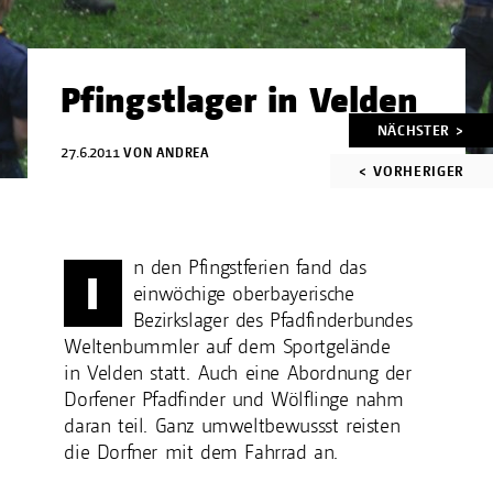
Pfingstlager in Velden
Artikelnavigation
NÄCHSTER >
27.6.2011
VON
ANDREA
< VORHERIGER
n den Pfingstferien fand das
I
einwöchige oberbayerische
Bezirkslager des Pfadfinderbundes
Weltenbummler auf dem Sportgelände
in Velden statt. Auch eine Abordnung der
Dorfener Pfadfinder und Wölflinge nahm
daran teil. Ganz umweltbewussst reisten
die Dorfner mit dem Fahrrad an.