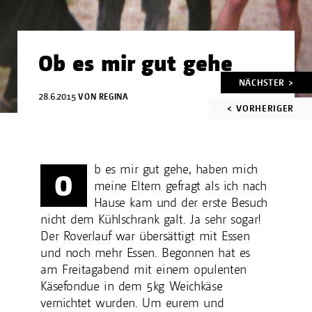
Ob es mir gut gehe
Artikelnavigation
NÄCHSTER >
28.6.2015
VON
REGINA
< VORHERIGER
b es mir gut gehe, haben mich
O
meine Eltern gefragt als ich nach
Hause kam und der erste Besuch
nicht dem Kühlschrank galt. Ja sehr sogar!
Der Roverlauf war übersättigt mit Essen
und noch mehr Essen. Begonnen hat es
am Freitagabend mit einem opulenten
Käsefondue in dem 5kg Weichkäse
vernichtet wurden. Um eurem und