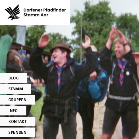
BLOG
STAMM
GRUPPEN
INFO
KONTAKT
SPENDEN