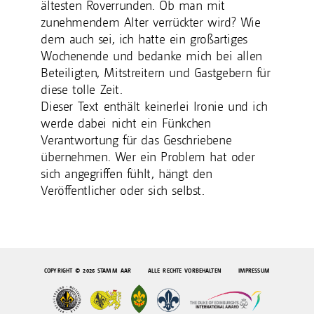
ältesten Roverrunden. Ob man mit
zunehmendem Alter verrückter wird? Wie
dem auch sei, ich hatte ein großartiges
Wochenende und bedanke mich bei allen
Beteiligten, Mitstreitern und Gastgebern für
diese tolle Zeit.
Dieser Text enthält keinerlei Ironie und ich
werde dabei nicht ein Fünkchen
Verantwortung für das Geschriebene
übernehmen. Wer ein Problem hat oder
sich angegriffen fühlt, hängt den
Veröffentlicher oder sich selbst.
COPYRIGHT © 2026 STAMM AAR ALLE RECHTE VORBEHALTEN
IMPRESSUM