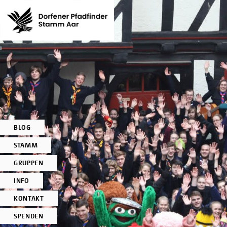
BLOG
STAMM
GRUPPEN
INFO
KONTAKT
SPENDEN