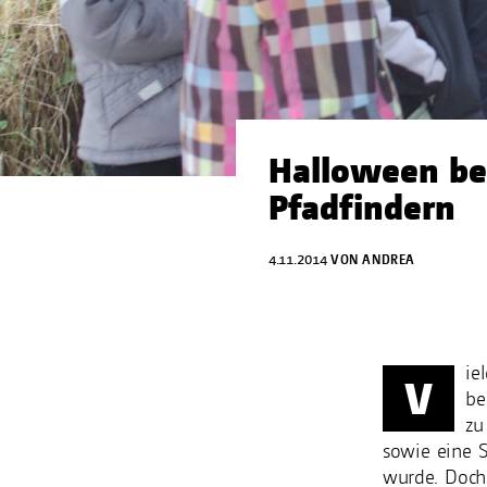
Halloween be
Pfadfindern
4.11.2014
VON
ANDREA
ie
V
be
zu
sowie eine S
wurde. Doch