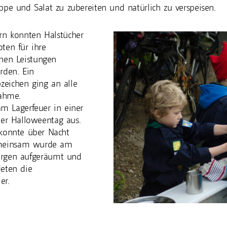
ppe und Salat zu zubereiten und natürlich zu verspeisen.
rn konnten Halstücher
ten für ihre
chen Leistungen
rden. Ein
zeichen ging an alle
nahme.
m Lagerfeuer in einer
der Halloweentag aus.
 konnte über Nacht
emeinsam wurde am
rgen aufgeräumt und
eten die
er.