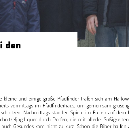
i den
le kleine und einige große Pfadfinder trafen sich am Hallo
reits vormittags im Pfadfinderhaus, um gemeinsam gruselig
 schnitzen. Nachmittags standen Spiele im Freien auf de
chnitzeljagd quer durch Dorfen, die mit allerlei Süßigkeite
 auch Gesundes kam nicht zu kurz. Schon die Biber halfe