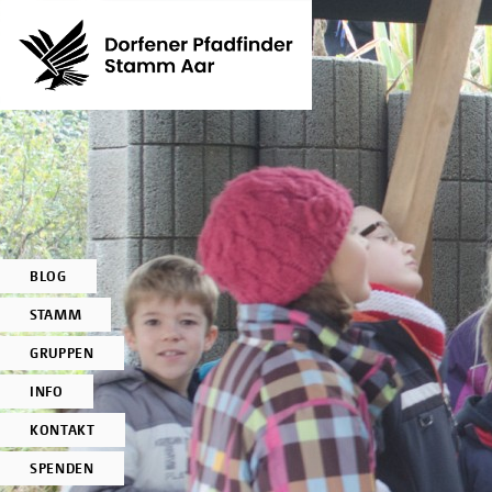
BLOG
STAMM
GRUPPEN
INFO
KONTAKT
SPENDEN