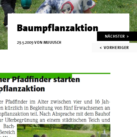
Baumpflanzaktion
Artikelnavigation
NÄCHSTER >
29.5.2009
VON
MUUUSCH
< VORHERIGER