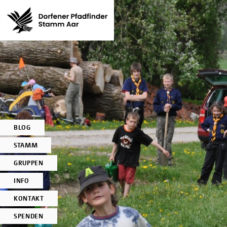
BLOG
STAMM
GRUPPEN
INFO
KONTAKT
SPENDEN